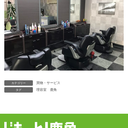
買物・サービス
カテゴリー
理容室
鹿角
タグ