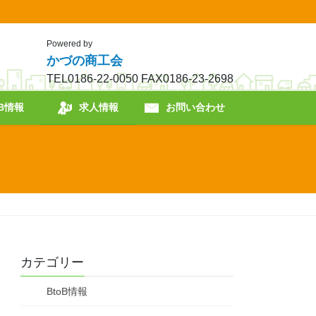
Powered by
かづの商工会
TEL0186-22-0050 FAX0186-23-2698
oB情報
求人情報
お問い合わせ
カテゴリー
BtoB情報