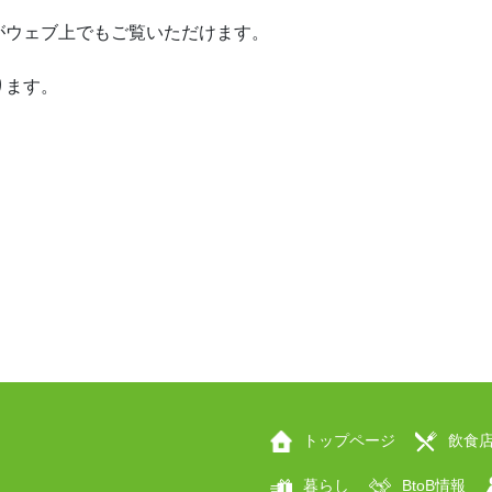
がウェブ上でもご覧いただけます。
ります。
トップページ
飲食
暮らし
BtoB情報