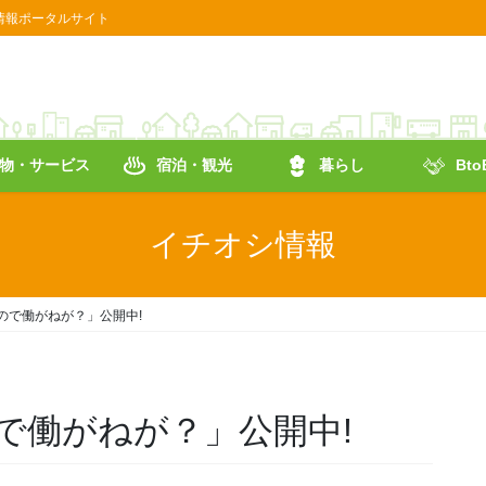
情報ポータルサイト
物・サービス
宿泊・観光
暮らし
Bt
イチオシ情報
ので働がねが？」公開中!
で働がねが？」公開中!