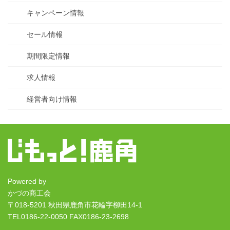
キャンペーン情報
セール情報
期間限定情報
求人情報
経営者向け情報
Powered by
かづの商工会
〒018-5201 秋田県鹿角市花輪字柳田14-1
TEL0186-22-0050 FAX0186-23-2698