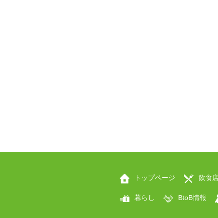
トップページ
飲食
暮らし
BtoB情報