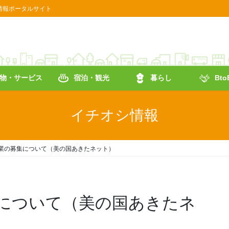
情報ポータルサイト
物・サービス
宿泊・観光
暮らし
Bt
イチオシ情報
業の募集について（美の国あきたネット）
について（美の国あきたネ