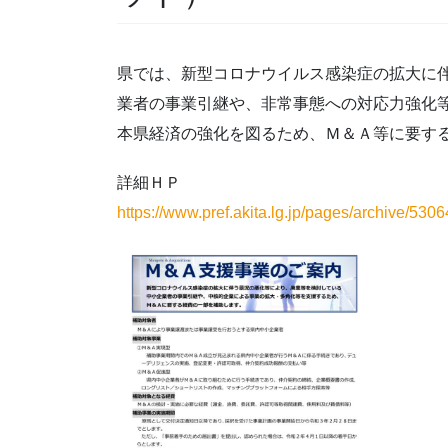
県では、新型コロナウイルス感染症の拡大に
業者の事業引継や、非常事態への対応力強化
本県経済の強化を図るため、Ｍ＆Ａ等に要す
詳細ＨＰ
https://www.pref.akita.lg.jp/pages/archive/5306