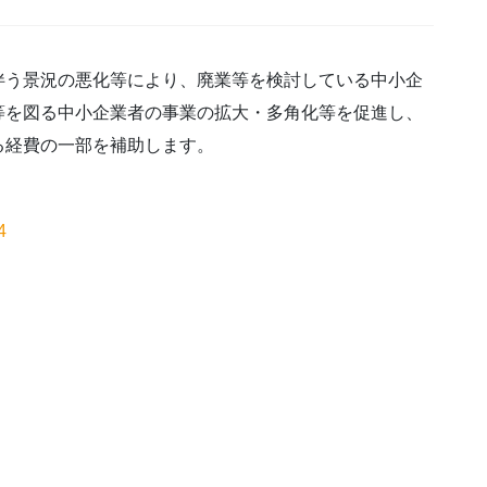
伴う景況の悪化等により、廃業等を検討している中小企
等を図る中小企業者の事業の拡大・多角化等を促進し、
る経費の一部を補助します。
4