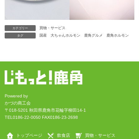
買物・サービス
カテゴリー
国産
大ちゃんホルモン
鹿角グルメ
鹿角ホルモン
タグ
Powered by
かづの商工会
〒018-5201 秋田県鹿角市花輪字柳田14-1
TEL0186-22-0050 FAX0186-23-2698
トップページ
飲食店
買物・サービス