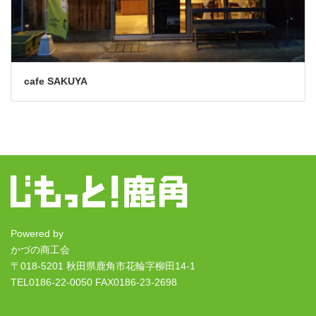
cafe SAKUYA
Powered by
かづの商工会
〒018-5201 秋田県鹿角市花輪字柳田14-1
TEL0186-22-0050 FAX0186-23-2698