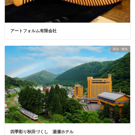
アートフォルム有限会社
宿泊・観光
四季彩り秋田づくし 湯瀬ホテル