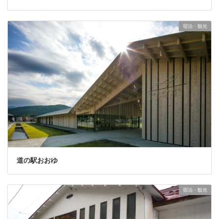
宿泊・観光
道の駅おおゆ
宿泊・観光